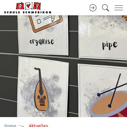
Kopfzeile
Inhalt
(ausgewählt)
Home
Aktuelles